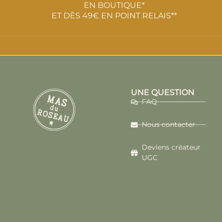
EN BOUTIQUE*
ET DÈS 49€ EN POINT RELAIS**
UNE QUESTION
FAQ
Nous contacter
Deviens créateur
UGC