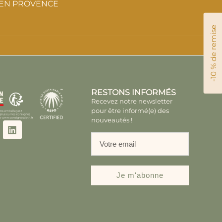
EN PROVENCE
-10 % de remise
RESTONS INFORMÉS
Recevez notre newsletter
pour être informé(e) des
nouveautés !
Je m'abonne