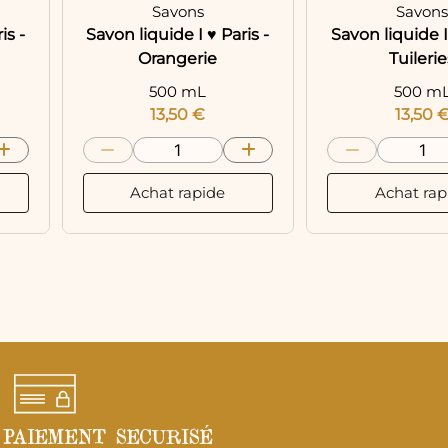
Savons
Savon
is -
Savon liquide I ♥ Paris -
Savon liquide I 
Orangerie
Tuilerie
500 mL
500 m
13,50
€
13,50
Achat rapide
Achat rap
PAIEMENT SECURISÉ