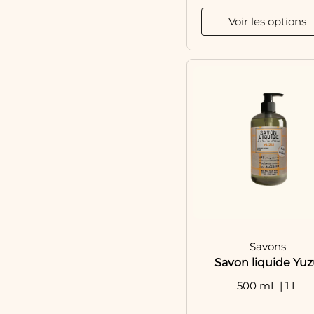
Voir les options
Savons
Savon liquide Yu
500 mL | 1 L