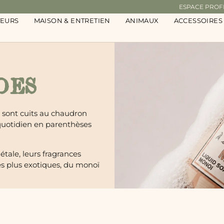
ESPACE PROF
TEURS
MAISON & ENTRETIEN
ANIMAUX
ACCESSOIRES
DES
 sont cuits au chaudron
 quotidien en parenthèses
étale, leurs fragrances
s plus exotiques, du monoï