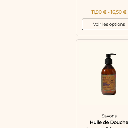
11,90
€
-
16,50
€
Voir les options
Savons
Huile de Douch