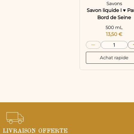
Savons
Savon liquide I ♥ Par
Bord de Seine
500 mL
13,50
€
Achat rapide
LIVRAISON OFFERTE