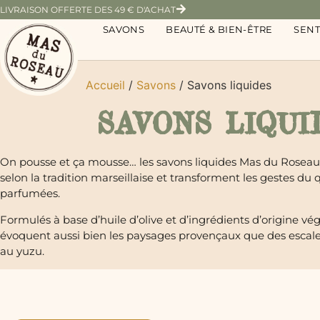
LIVRAISON OFFERTE DES 49 € D'ACHAT
SAVONS
BEAUTÉ & BIEN-ÊTRE
SEN
Accueil
/
Savons
/ Savons liquides
SAVONS LIQUI
On pousse et ça mousse… les savons liquides Mas du Roseau
selon la tradition marseillaise et transforment les gestes du
parfumées.
Formulés à base d’huile d’olive et d’ingrédients d’origine vég
évoquent aussi bien les paysages provençaux que des escale
au yuzu.