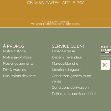
CB, VISA, PAYPAL, APPLE PAY
*PARIS & SAINT-CHAMAS
** FRANCE MÉTROPOLITAINE HORS CORSE
À PROPOS
SERVICE CLIENT
Notre histoire
Espace Presse
Notre savoir-faire
Devenir revendeur
Nos engagements
Marque blanche
DIY & Astuces
Mentions Légales
Nos Points de vente
Conditions générales de
vente
Conditions de livraison
Politique de confidentialité