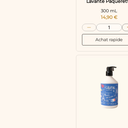
Lavante Pâqueret
300 mL
14,90
€
Achat rapide