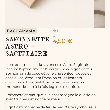
40
PACHAMAMA
g
SAVONNETTE
4,50
€
ASTRO –
SAGITTAIRE
Libre et lumineuse, la savonnette Astro Sagittaire
incarne l’optimisme et l’énergie de ce signe de feu.
Son parfum de coco dévoile une senteur douce et
ensoleillée, évoquant l’évasion et les instants
chaleureux. Une invitation au voyage, pour un
moment de soin à la fois léger et réconfortant.
Compacte et pratique, elle accompagne le quotidien
avec fraîcheur et bonne humeur.
Signification : Signe de feu, le Sagittaire symbolise la