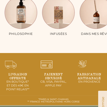
PHILOSOPHIE
INFUSÉES
DANS MES RÊV
LIVRAISON
PAIEMENT
FABRICATION
OFFERTE
SECURISÉ
ARTISANALE
EN BOUTIQUE*
CB, VISA, PAYPAL,
EN PROVENCE
ET DÈS 49€ EN
APPLE PAY
POINT RELAIS**
*PARIS & SAINT-CHAMAS
** FRANCE MÉTROPOLITAINE HORS CORSE