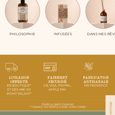
PHILOSOPHIE
INFUSÉES
DANS MES RÊV
LIVRAISON
PAIEMENT
FABRICATION
OFFERTE
SECURISÉ
ARTISANALE
EN BOUTIQUE*
CB, VISA, PAYPAL,
EN PROVENCE
ET DÈS 49€ EN
APPLE PAY
POINT RELAIS**
*PARIS & SAINT-CHAMAS
** FRANCE MÉTROPOLITAINE HORS CORSE