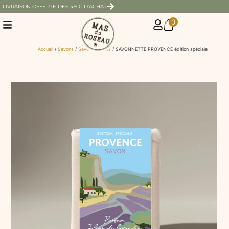
LIVRAISON OFFERTE DES 49 € D'ACHAT
0
Accueil
/
Savons
/
Savons solides
/ SAVONNETTE PROVENCE édition spéciale